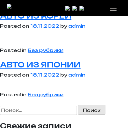
Автор:
admin
АВТО ИЗ КОРЕИ
Posted on
18.11.2022
by
admin
Posted in
Без рубрики
АВТО ИЗ ЯПОНИИ
Posted on
18.11.2022
by
admin
Posted in
Без рубрики
Найти:
Свежие записи