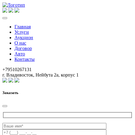
Главная
Услуги
Аукцион
О нас
Договор
Авто
Контакты
+79510267131
г. Владивосток, Нейбута 2а, корпус 1
Заказать