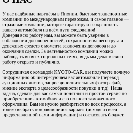
У нас надёжные партнёры в Японии, быстрые транспортные
компании по международным перевозкам, и самое главное —
страховые компании, которые гарантируют сохранность
вашего автомобиля на всём пути следования!
Доверяя всю работу нам, вы можете быть уверены в
соблюдении договоренностей, сохранности вашего груза и
денежных средств с момента заключения договора и до
окончания сделки. За деятельностью компании можно
наблюдать во всех социальных сетях, ведь мы делаем свою
работу открыто и публично.
Сотрудничая с командой KYOTO-CAR, вы получаете полную
информацию об интересующем вас автомобиле (перевод
аукционных листов, запрос дополнительных фотографий,
мнение эксперта о целесообразности покупки и т.д). Наша
задача, сделать для вас самый понятный и простой сервис по
приобретению автомобиля и его полного таможенного
оформления. Вам не нужно разбираться во всех процессах, а
только выбрать понравившийся вариант (исходя из всей
предоставленной нами информации) и согласовать бюджет.